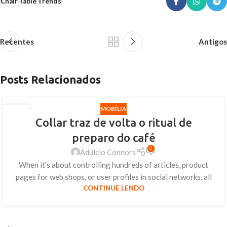
Chair
Table
Trends
Recentes
Antigos
Posts Relacionados
MOBÍLIA
27
Collar traz de volta o ritual de
AGO
preparo do café
0
Adúlcio Connors
When it's about controlling hundreds of articles, product
pages for web shops, or user profiles in social networks, all
CONTINUE LENDO