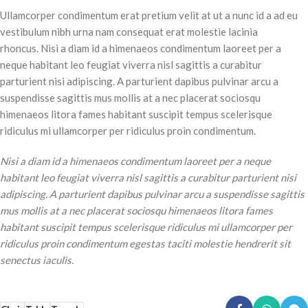
Ullamcorper condimentum erat pretium velit at ut a nunc id a ad eu
vestibulum nibh urna nam consequat erat molestie lacinia
rhoncus. Nisi a diam id a himenaeos condimentum laoreet per a
neque habitant leo feugiat viverra nisl sagittis a curabitur
parturient nisi adipiscing. A parturient dapibus pulvinar arcu a
suspendisse sagittis mus mollis at a nec placerat sociosqu
himenaeos litora fames habitant suscipit tempus scelerisque
ridiculus mi ullamcorper per ridiculus proin condimentum.
Nisi a diam id a himenaeos condimentum laoreet per a neque
habitant leo feugiat viverra nisl sagittis a curabitur parturient nisi
adipiscing. A parturient dapibus pulvinar arcu a suspendisse sagittis
mus mollis at a nec placerat sociosqu himenaeos litora fames
habitant suscipit tempus scelerisque ridiculus mi ullamcorper per
ridiculus proin condimentum egestas taciti molestie hendrerit sit
senectus iaculis.