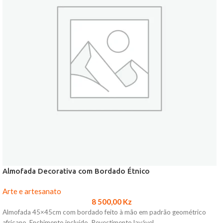
Almofada Decorativa com Bordado Étnico
Arte e artesanato
8 500,00
Kz
Almofada 45×45cm com bordado feito à mão em padrão geométrico
africano. Enchimento incluído. Revestimento lavável.