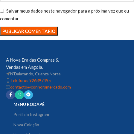
Salvar meus dados neste navegador para a próxima vez que eu
comentar.
A Nova Era das Compras &
Vendas em Angola.
N'Dalatando, Cuanza Norte
Telefone: 926397495
contacto@connorsmercado.com
MENU RODAPÉ
Perfil do Instagram
Nova Coleção