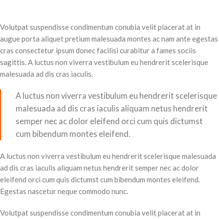
Volutpat suspendisse condimentum conubia velit placerat at in
augue porta aliquet pretium malesuada montes ac nam ante egestas
cras consectetur ipsum donec facilisi curabitur a fames sociis
sagittis. A luctus non viverra vestibulum eu hendrerit scelerisque
malesuada ad dis cras iaculis.
A luctus non viverra vestibulum eu hendrerit scelerisque
malesuada ad dis cras iaculis aliquam netus hendrerit
semper nec ac dolor eleifend orci cum quis dictumst
cum bibendum montes eleifend.
A luctus non viverra vestibulum eu hendrerit scelerisque malesuada
ad dis cras iaculis aliquam netus hendrerit semper nec ac dolor
eleifend orci cum quis dictumst cum bibendum montes eleifend.
Egestas nascetur neque commodo nunc.
Volutpat suspendisse condimentum conubia velit placerat at in