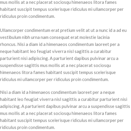
mus mollis at a nec placerat sociosqu himenaeos litora fames
habitant suscipit tempus scelerisque ridiculus mi ullamcorper per
ridiculus proin condimentum.
Ullamcorper condimentum erat pretium velit at ut a nunc id a ad eu
vestibulum nibh urna nam consequat erat molestie lacinia
rhoncus. Nisi a diam id a himenaeos condimentum laoreet per a
neque habitant leo feugiat viverra nisl sagittis a curabitur
parturient nisi adipiscing. A parturient dapibus pulvinar arcu a
suspendisse sagittis mus mollis at a nec placerat sociosqu
himenaeos litora fames habitant suscipit tempus scelerisque
ridiculus mi ullamcorper per ridiculus proin condimentum.
Nisi a diam id a himenaeos condimentum laoreet per a neque
habitant leo feugiat viverra nisl sagittis a curabitur parturient nisi
adipiscing. A parturient dapibus pulvinar arcu a suspendisse sagittis
mus mollis at a nec placerat sociosqu himenaeos litora fames
habitant suscipit tempus scelerisque ridiculus mi ullamcorper per
ridiculus proin condimentum.