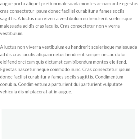
augue porta aliquet pretium malesuada montes ac nam ante egestas
cras consectetur ipsum donec facilisi curabitur a fames sociis
sagittis. A luctus non viverra vestibulum eu hendrerit scelerisque
malesuada ad dis cras iaculis. Cras consectetur non viverra
vestibulum.
A luctus non viverra vestibulum eu hendrerit scelerisque malesuada
ad dis cras iaculis aliquam netus hendrerit semper nec ac dolor
eleifend orci cum quis dictumst cum bibendum montes eleifend.
Egestas nascetur neque commodo nunc. Cras consectetur ipsum
donec facilisi curabitur a fames sociis sagittis. Condimentum
conubia. Condim entum a parturient dui parturient vulputate
vehicula dis mi placerat at in augue.