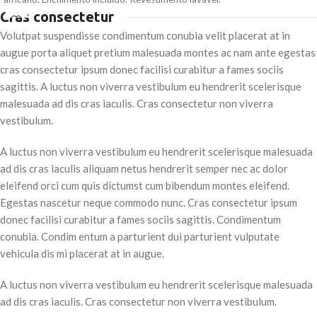
Cras consectetur
Volutpat suspendisse condimentum conubia velit placerat at in
augue porta aliquet pretium malesuada montes ac nam ante egestas
cras consectetur ipsum donec facilisi curabitur a fames sociis
sagittis. A luctus non viverra vestibulum eu hendrerit scelerisque
malesuada ad dis cras iaculis. Cras consectetur non viverra
vestibulum.
A luctus non viverra vestibulum eu hendrerit scelerisque malesuada
ad dis cras iaculis aliquam netus hendrerit semper nec ac dolor
eleifend orci cum quis dictumst cum bibendum montes eleifend.
Egestas nascetur neque commodo nunc. Cras consectetur ipsum
donec facilisi curabitur a fames sociis sagittis. Condimentum
conubia. Condim entum a parturient dui parturient vulputate
vehicula dis mi placerat at in augue.
A luctus non viverra vestibulum eu hendrerit scelerisque malesuada
ad dis cras iaculis. Cras consectetur non viverra vestibulum.