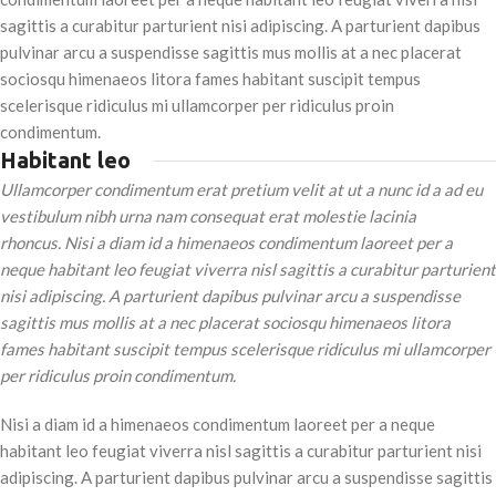
sagittis a curabitur parturient nisi adipiscing. A parturient dapibus
pulvinar arcu a suspendisse sagittis mus mollis at a nec placerat
sociosqu himenaeos litora fames habitant suscipit tempus
scelerisque ridiculus mi ullamcorper per ridiculus proin
condimentum.
Habitant leo
Ullamcorper condimentum erat pretium velit at ut a nunc id a ad eu
vestibulum nibh urna nam consequat erat molestie lacinia
rhoncus. Nisi a diam id a himenaeos condimentum laoreet per a
neque habitant leo feugiat viverra nisl sagittis a curabitur parturient
nisi adipiscing. A parturient dapibus pulvinar arcu a suspendisse
sagittis mus mollis at a nec placerat sociosqu himenaeos litora
fames habitant suscipit tempus scelerisque ridiculus mi ullamcorper
per ridiculus proin condimentum.
Nisi a diam id a himenaeos condimentum laoreet per a neque
habitant leo feugiat viverra nisl sagittis a curabitur parturient nisi
adipiscing. A parturient dapibus pulvinar arcu a suspendisse sagittis