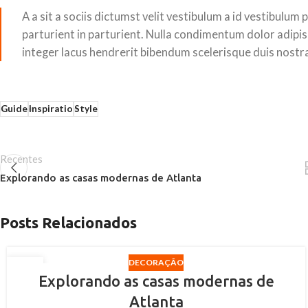
A a sit a sociis dictumst velit vestibulum a id vestibulu
parturient in parturient. Nulla condimentum dolor adipis
integer lacus hendrerit bibendum scelerisque duis nostra.
Guide
Inspiratio
Style
Recentes
Explorando as casas modernas de Atlanta
Posts Relacionados
DECORAÇÃO
27
Explorando as casas modernas de
AGO
Atlanta