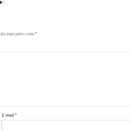
*
são marcados com
*
E-mail