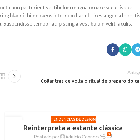
m porta non parturient vestibulum magna ornare scelerisque
cing blandit himenaeos interdum hac ultrices augue a loborti
 Suspendisse tempor adipiscing a vestibulum velit iaculis.
Antig
Collar traz de volta o ritual de preparo do ca
TENDÊNCIAS DE DESIGN
27
Reinterpreta a estante clássica
AGO
0
Postado por
Adúlcio Connors