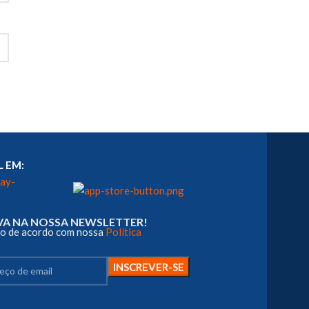
L EM:
EVA NA NOSSA NEWSLETTER!
ado de acordo com nossa
Política