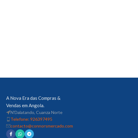
A Nova Era das Compras &
Vendas em Angola.
N'Dalatando, Cuanza Norte
Telefone: 926397495
contacto@connorsmercado.com