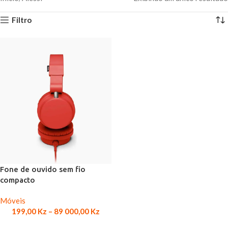
Filtro
Fone de ouvido sem fio
compacto
Móveis
199,00
Kz
–
89 000,00
Kz